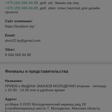
+375 (44) 586-84-88
, доб. vel
, Заказы юр.лиц
+375 (29) 566-84-88
, доб. viber
, план (чертеж) для дизайн
проекта
Сайт компании:
https://buddom.by/
Email:
dom22.by@gmail.com
Viber:
8 044 566 84 88
Филиалы и представительства
Название:
ПРИЕМ и ВЫДАЧА ЗАКАЗОВ МОЛОДЕЧНО вторник - пятница
с 10.00 - 14.00 или в удобное время
Адрес:
ул.Мира 3 ООО Молодечненский кирмаш ряд 18
(стройматериалы) место 7, Молодечно, Минская область,