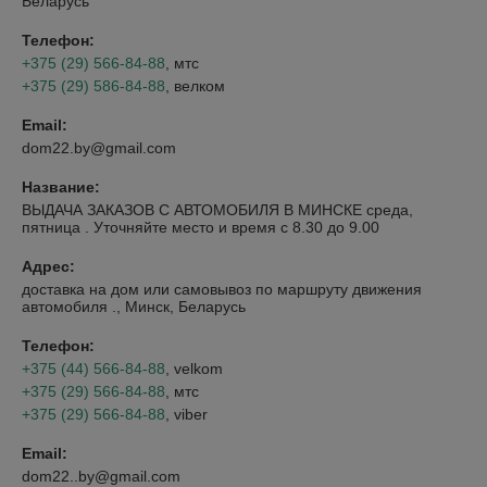
Беларусь
Телефон:
+375 (29) 566-84-88
, мтс
+375 (29) 586-84-88
, велком
Email:
dom22.by@gmail.com
Название:
ВЫДАЧА ЗАКАЗОВ С АВТОМОБИЛЯ В МИНСКЕ среда,
пятница . Уточняйте место и время с 8.30 до 9.00
Адрес:
доставка на дом или самовывоз по маршруту движения
автомобиля ., Минск, Беларусь
Телефон:
+375 (44) 566-84-88
, velkom
+375 (29) 566-84-88
, мтс
+375 (29) 566-84-88
, viber
Email:
dom22..by@gmail.com