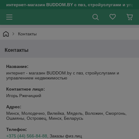
интернет-магазин BUDDOM.BY с пвз, стройуслугами и упр
Контакты
Контакты
Название:
интернет - магазин BUDDOM.by с пвз, стройуслугами и
управлением недвижимостью
Контактное лицо:
Игорь Ржечицкий
Адрес:
Минск, Молодечно, Вилейка, Мядель, Воложин, Сморгонь,
Ошмяны, Островец, Минск, Беларусь
Телефон:
+375 (44) 566-84-88
, Заказы физ.лиц