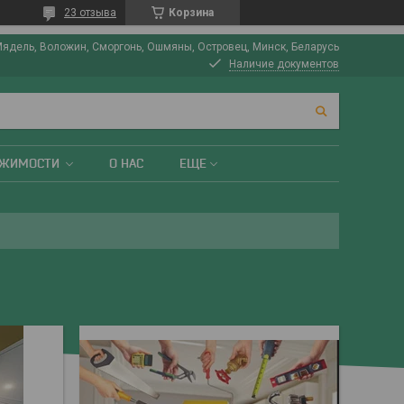
23 отзыва
Корзина
Мядель, Воложин, Сморгонь, Ошмяны, Островец, Минск, Беларусь
Наличие документов
ИЖИМОСТИ
О НАС
ЕЩЕ