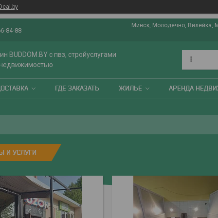
Deal.by
Минск, Молодечно, Вилейка, 
66-84-88
ин BUDDOM.BY с пвз, стройуслугами
 недвижимостью
ДОСТАВКА
ГДЕ ЗАКАЗАТЬ
ЖИЛЬЕ
АРЕНДА НЕДВ
Ы И УСЛУГИ