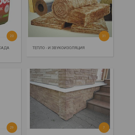
20
31
САДА
ТЕПЛО - И ЗВУКОИЗОЛЯЦИЯ
29
7