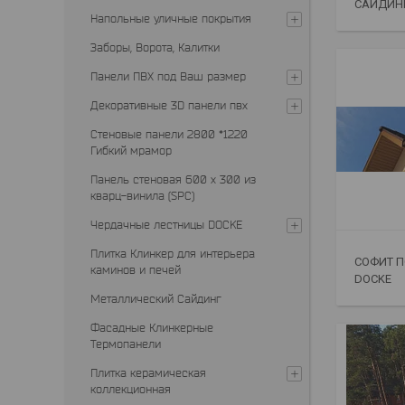
САЙДИН
Напольные уличные покрытия
Заборы, Ворота, Калитки
Панели ПВХ под Ваш размер
Декоративные 3D панели пвх
Стеновые панели 2800 *1220
Гибкий мрамор
Панель стеновая 600 х 300 из
кварц-винила (SPC)
Чердачные лестницы DOCKE
Плитка Клинкер для интерьера
СОФИТ П
каминов и печей
DOCKE
Металлический Сайдинг
Фасадные Клинкерные
Термопанели
Плитка керамическая
коллекционная