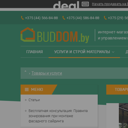
Начать продавать на 
+375 (44) 566-84-88
+375 (44) 586-84-88
+375 (29) 5
интернет-магаз
и управлением
ГЛАВНАЯ
УСЛУГИ И СТРОЙ МАТЕРИАЛЫ
Товары и услуги
ТОВАР
Статьи
Бесплатная консультация: Правила
зонирования при монтаже
фасадного сайдинга