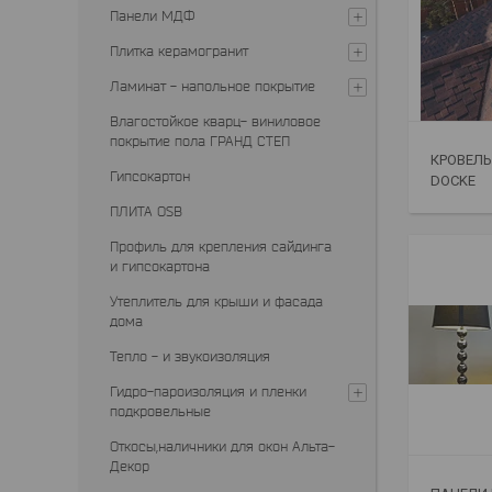
Панели МДФ
Плитка керамогранит
Ламинат - напольное покрытие
Влагостойкое кварц- виниловое
покрытие пола ГРАНД СТЕП
КРОВЕЛЬ
Гипсокартон
DOCKE
ПЛИТА OSB
Профиль для крепления сайдинга
и гипсокартона
Утеплитель для крыши и фасада
дома
Тепло - и звукоизоляция
Гидро-пароизоляция и пленки
подкровельные
Откосы,наличники для окон Альта-
Декор