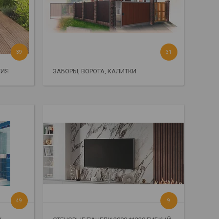
39
31
ТИЯ
ЗАБОРЫ, ВОРОТА, КАЛИТКИ
49
9