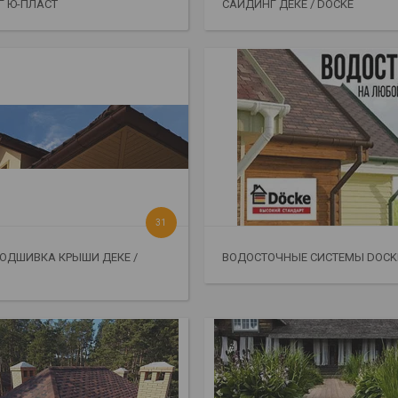
Г Ю-ПЛАСТ
САЙДИНГ ДЕКЕ / DOCKE
31
ОДШИВКА КРЫШИ ДЕКЕ /
ВОДОСТОЧНЫЕ СИСТЕМЫ DOCKE