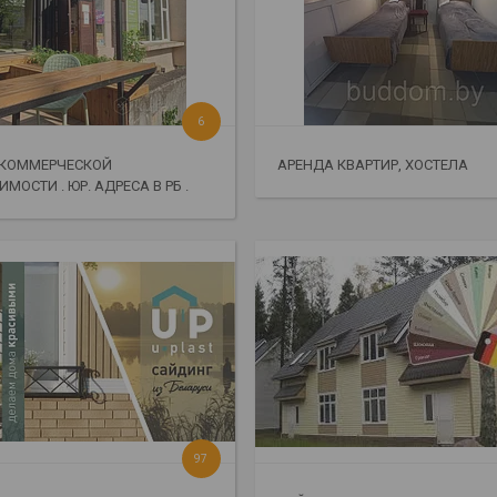
6
 КОММЕРЧЕСКОЙ
АРЕНДА КВАРТИР, ХОСТЕЛА
МОСТИ . ЮР. АДРЕСА В РБ .
97