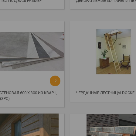
ПВХ ПОД ВАШ РАЗМЕР
ДЕКОРАТИВНЫЕ 3D ПАНЕЛИ ПВ
12
СТЕНОВАЯ 600 Х 300 ИЗ КВАРЦ-
ЧЕРДАЧНЫЕ ЛЕСТНИЦЫ DOCKE
(SPC)