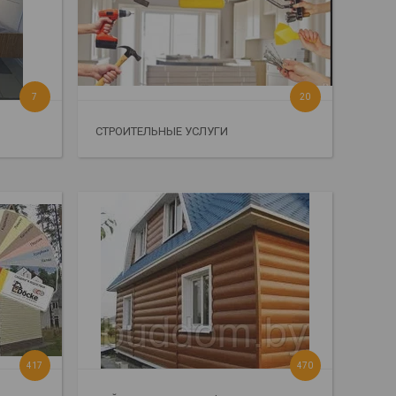
7
20
СТРОИТЕЛЬНЫЕ УСЛУГИ
417
470