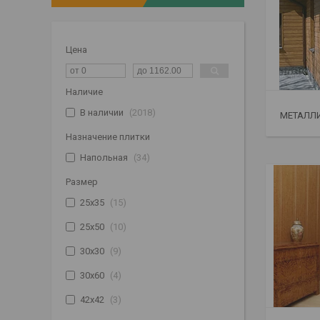
Цена
Наличие
В наличии
2018
МЕТАЛЛ
Назначение плитки
Напольная
34
Размер
25х35
15
25х50
10
30х30
9
30х60
4
42х42
3