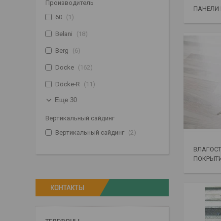
Производитель
ПАНЕЛИ
60
1
Belani
18
Berg
6
Docke
162
Döcke-R
11
Еще 30
Вертикальный сайдинг
Вертикальный сайдинг
2
ВЛАГОСТ
ПОКРЫТИ
КОНТАКТЫ