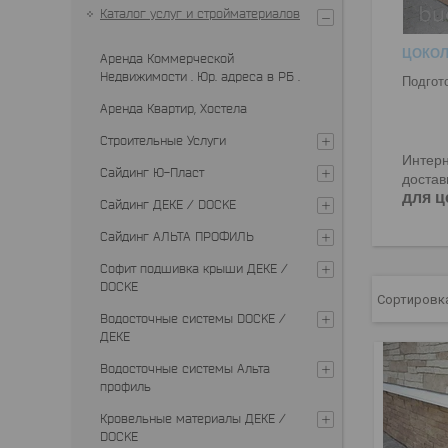
Каталог услуг и стройматериалов
ЦОКОЛ
Аренда Коммерческой
Недвижимости . Юр. адреса в РБ .
Подгот
Аренда Квартир, Хостела
Строительные Услуги
Интерн
Сайдинг Ю-Пласт
достав
для ц
Сайдинг ДЕКЕ / DOCKE
Сайдинг АЛЬТА ПРОФИЛЬ
Софит подшивка крыши ДЕКЕ /
DOCKE
Водосточные системы DOCKE /
ДЕКЕ
Водосточные системы Альта
профиль
Кровельные материалы ДЕКЕ /
DOCKE