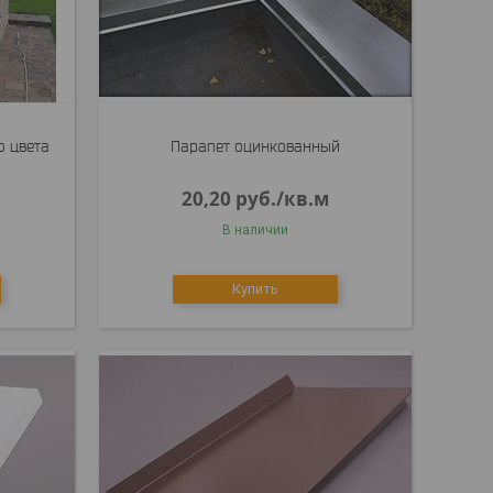
о цвета
Парапет оцинкованный
20,20
руб.
/кв.м
В наличии
Купить