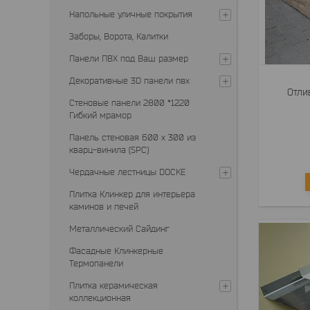
Напольные уличные покрытия
Заборы, Ворота, Калитки
Панели ПВХ под Ваш размер
Декоративные 3D панели пвх
Отли
Стеновые панели 2800 *1220
Гибкий мрамор
Панель стеновая 600 х 300 из
кварц-винила (SPC)
Чердачные лестницы DOCKE
Плитка Клинкер для интерьера
каминов и печей
Металлический Сайдинг
Фасадные Клинкерные
Термопанели
Плитка керамическая
коллекционная