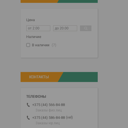
Цена
Наличие
В наличии
7
КОНТАКТЫ
+375 (44) 566-84-88
Заказы физ.лиц
vel
+375 (44) 586-84-88
Заказы юр.лиц