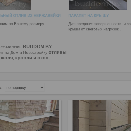
ЬНЫЙ ОТЛИВ ИЗ НЕРЖАВЕЙКИ
ПАРАПЕТ НА КРЫШУ
овим по Вашему размеру.
Для предания завершенности и з
крыши от снеговых нагрузок .
BUDDOM.BY
ет-магазин
отливы
ит на Дом и Новостройку
околя, кровли и окон.