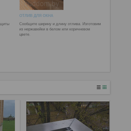
ОТЛИВ ДЛЯ ОКНА
ащиты
Сообщите ширину и длину отлива. Изготовим
из нержавейки в белом или коричневом
цвете.