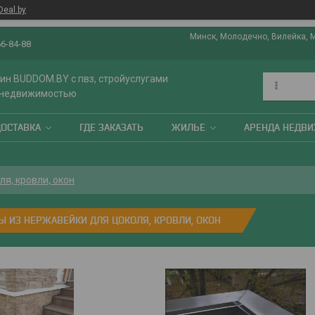
Deal.by
Минск, Молодечно, Вилейка, 
66-84-88
ин BUDDOM.BY с пвз, стройуслугами
 недвижимостью
ДОСТАВКА
ГДЕ ЗАКАЗАТЬ
ЖИЛЬЕ
АРЕНДА НЕДВ
я, кровли, окон
Ы ИЗ НЕРЖАВЕЙКИ ДЛЯ ЦОКОЛЯ, КРОВЛИ, ОКОН