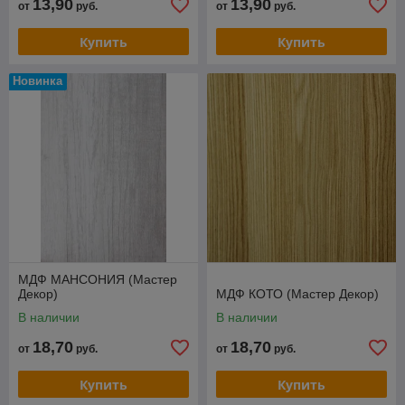
13,90
13,90
от
руб.
от
руб.
Купить
Купить
Новинка
МДФ МАНСОНИЯ (Мастер
Декор)
МДФ КОТО (Мастер Декор)
В наличии
В наличии
18,70
18,70
от
руб.
от
руб.
Купить
Купить