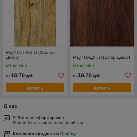
МДФ ГОНКАЛО (Мастер
Декор)
МДФ ПАДУК (Мастер Декор)
В наличии
В наличии
18,70
18,70
от
руб.
от
руб.
Купить
Купить
О нас
Рейтинг не сформирован
Менее 5 отзывов за последний год
Компания продает на
Deal.by