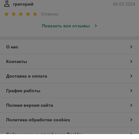
григорий
06.03.2024
Отлично
Показать все отзывы
О нас
Контакты
Доставка и оплата
График работы
Полная версия сайта
Политика обработки cookies
Сайт создан на платформе Deal.by