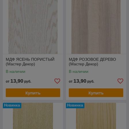
МДФ ЯСЕНЬ ПОРИСТЫЙ
МДФ РОЗОВОЕ ДЕРЕВО
(Мастер Декор)
(Мастер Декор)
В наличии
В наличии
13,90
13,90
от
руб.
от
руб.
Купить
Купить
Новинка
Новинка
Классическая коллекция стеновых
панелей МДФ - это набор, в основу
которого положены наиболее
популярные древесные цвета панелей.