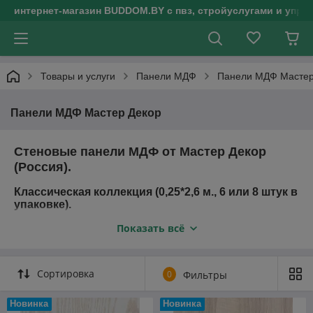
интернет-магазин BUDDOM.BY с пвз, стройуслугами и упр
Товары и услуги
Панели МДФ
Панели МДФ Мастер
Панели МДФ Мастер Декор
Стеновые панели МДФ от Мастер Декор
(Россия).
Классическая коллекция (0,25*2,6 м., 6 или 8 штук в
упаковке).
Коллекция "Экзотик" (0,3*2,6 м., 6 штук в упаковке).
Показать всё
Сортировка
0
Фильтры
Новинка
Новинка