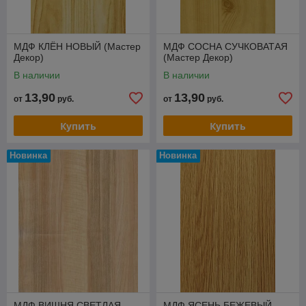
МДФ КЛЁН НОВЫЙ (Мастер
МДФ СОСНА СУЧКОВАТАЯ
Декор)
(Мастер Декор)
В наличии
В наличии
13,90
13,90
от
руб.
от
руб.
Купить
Купить
Новинка
Новинка
МДФ ВИШНЯ СВЕТЛАЯ
МДФ ЯСЕНЬ БЕЖЕВЫЙ