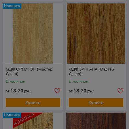
Новинка
МДФ ОРНИГОН (Мастер
МДФ ЗИНГАНА (Мастер
Декор)
Декор)
В наличии
В наличии
18,70
18,70
от
руб.
от
руб.
Купить
Купить
Новинка