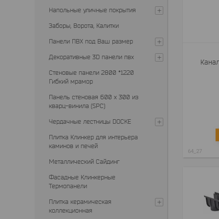
Напольные уличные покрытия
Заборы, Ворота, Калитки
Панели ПВХ под Ваш размер
Декоративные 3D панели пвх
Канал
Стеновые панели 2800 *1220
Гибкий мрамор
Панель стеновая 600 х 300 из
кварц-винила (SPC)
Чердачные лестницы DOCKE
Плитка Клинкер для интерьера
каминов и печей
64_27
Металлический Сайдинг
Фасадные Клинкерные
Термопанели
Плитка керамическая
коллекционная