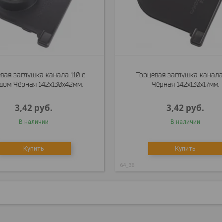
вая заглушка канала 110 с
Торцевая заглушка канала
дом Чёрная 142x130x42мм.
Чёрная 142x130x17мм.
3,42
руб.
3,42
руб.
В наличии
В наличии
Купить
Купить
64_36