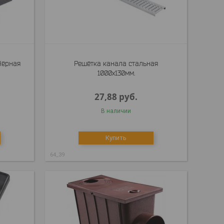
Чёрная
Решётка канала стальная
1000x130мм.
27,88
руб.
В наличии
Купить
64_39