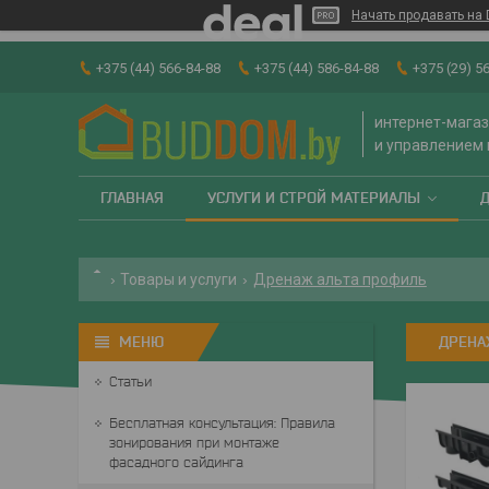
Начать продавать на 
+375 (44) 566-84-88
+375 (44) 586-84-88
+375 (29) 5
интернет-магаз
и управлением
ГЛАВНАЯ
УСЛУГИ И СТРОЙ МАТЕРИАЛЫ
Товары и услуги
Дренаж альта профиль
ДРЕНА
Статьи
Бесплатная консультация: Правила
зонирования при монтаже
фасадного сайдинга