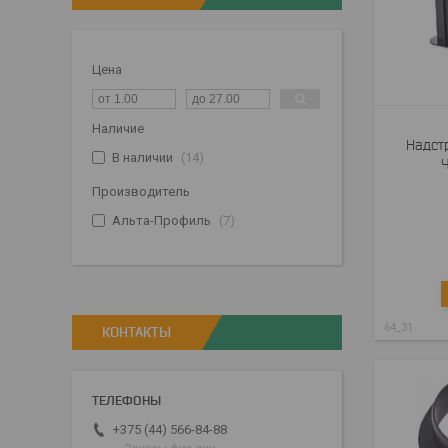
Цена
Наличие
Надст
В наличии
14
Производитель
Альта-Профиль
7
64_31
КОНТАКТЫ
+375 (44) 566-84-88