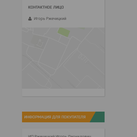
Игорь Ржечицкий
ИНФОРМАЦИЯ ДЛЯ ПОКУПАТЕЛЯ
ИП Ржечицкий Игорь Леонидович