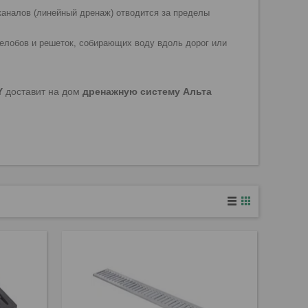
каналов (линейный дренаж) отводится за пределы
елобов и решеток, собирающих воду вдоль дорог или
Y
доставит на дом
дренажную систему Альта