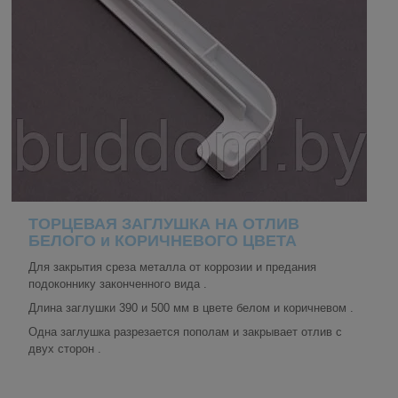
ТОРЦЕВАЯ ЗАГЛУШКА НА ОТЛИВ
БЕЛОГО и КОРИЧНЕВОГО ЦВЕТА
Для закрытия среза металла от коррозии и предания
подоконнику законченного вида .
Длина заглушки 390 и 500 мм в цвете белом и коричневом .
Одна заглушка разрезается пополам и закрывает отлив с
двух сторон .