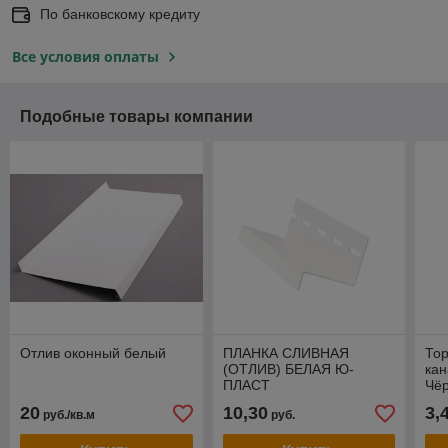
По банковскому кредиту
Все условия оплаты
Подобные товары компании
Отлив оконный белый
ПЛАНКА СЛИВНАЯ
Тор
(ОТЛИВ) БЕЛАЯ Ю-
кан
ПЛАСТ
Чё
20
10,30
3,
руб./кв.м
руб.