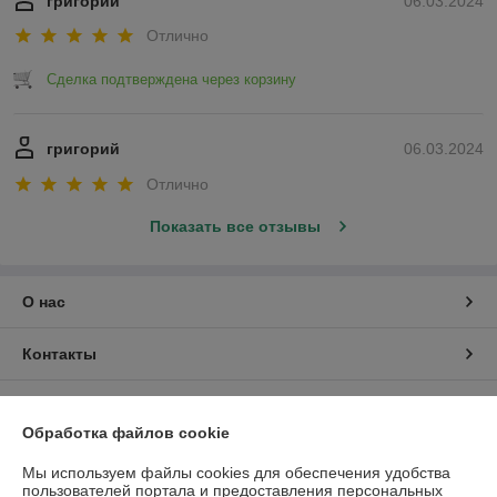
григорий
06.03.2024
Отлично
Сделка подтверждена через корзину
григорий
06.03.2024
Отлично
Показать все отзывы
О нас
Контакты
Доставка и оплата
Обработка файлов cookie
График работы
Мы используем файлы cookies для обеспечения удобства
пользователей портала и предоставления персональных