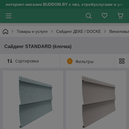
интернет-магазин BUDDOM.BY с пвз, стройуслугами и упр
Товары и услуги
Сайдинг ДЕКЕ / DOCKE
Виниловы
Сайдинг STANDARD (ёлочка)
Сортировка
0
Фильтры