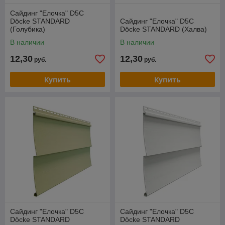
Сайдинг "Елочка" D5C
Döcke STANDARD
Сайдинг "Елочка" D5C
(Голубика)
Döcke STANDARD (Халва)
В наличии
В наличии
12,30
12,30
руб.
руб.
Купить
Купить
Сайдинг "Елочка" D5C
Сайдинг "Елочка" D5C
Döcke STANDARD
Döcke STANDARD