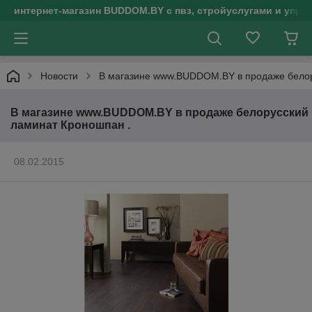
интернет-магазин BUDDOM.BY с пвз, стройуслугами и упр
Новости
В магазине www.BUDDOM.BY в продаже белор
В магазине www.BUDDOM.BY в продаже белорусский
ламинат Кроношпан .
08.02.2015