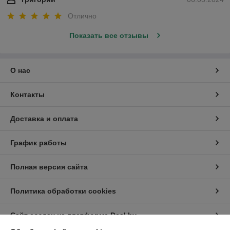
Отлично
Показать все отзывы
О нас
Контакты
Доставка и оплата
График работы
Полная версия сайта
Политика обработки cookies
Сайт создан на платформе Deal.by