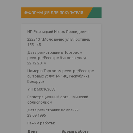
ИНФОРМАЦИЯ ДЛЯ ПОКУПАТЕЛЯ
ИП Ржечицкий Игорь Леонидович
222310 г.Молодечно ул.В.Гостинец
155 - 45
Дата регистрации в Торговом
реестре/Реестре бытовых услуг:
22.12.2014
Номер в Торговом реестре/Реестре
бытовых услуг: № 140, Республика
Беларусь
УНП: 600163683
Регистрационный орган: Минский
облисполком
Дата регистрации компании:
23.09.1996
Режим работы:
День
Время работы