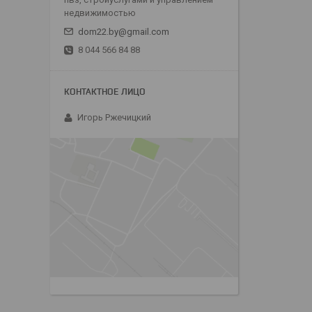
недвижимостью
dom22.by@gmail.com
8 044 566 84 88
Игорь Ржечицкий