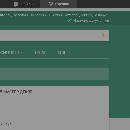
23 отзыва
Корзина
Мядель, Воложин, Сморгонь, Ошмяны, Островец, Минск, Беларусь
Наличие документов
ИЖИМОСТИ
О НАС
ЕЩЕ
.5 МАСТЕР ДЕКОР
40 руб