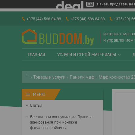
Начать продавать на 
+375 (44) 566-84-88
+375 (44) 586-84-88
+375 (29) 5
интернет-магаз
и управлением
ГЛАВНАЯ
УСЛУГИ И СТРОЙ МАТЕРИАЛЫ
Товары и услуги
Панели мдф
Мдф кроностар 250
Статьи
Бесплатная консультация: Правила
зонирования при монтаже
фасадного сайдинга