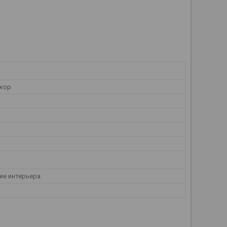
кор
е интерьера