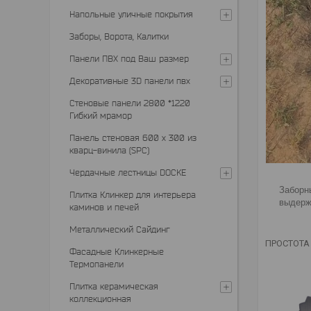
Напольные уличные покрытия
Заборы, Ворота, Калитки
Панели ПВХ под Ваш размер
Декоративные 3D панели пвх
Стеновые панели 2800 *1220
Гибкий мрамор
Панель стеновая 600 х 300 из
кварц-винила (SPC)
Чердачные лестницы DOCKE
Заборн
Плитка Клинкер для интерьера
выдерж
каминов и печей
Металлический Сайдинг
ПРОСТОТА
Фасадные Клинкерные
Термопанели
Плитка керамическая
коллекционная