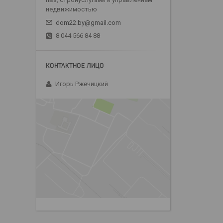
недвижимостью
dom22.by@gmail.com
8 044 566 84 88
Игорь Ржечицкий