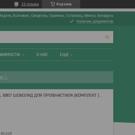
23 отзыва
Корзина
Мядель, Воложин, Сморгонь, Ошмяны, Островец, Минск, Беларусь
Наличие документов
ИЖИМОСТИ
О НАС
ЕЩЕ
 ) .
 8017 ШОКОЛАД ДЛЯ ПРОФНАСТИЛА (КОМПЛЕКТ ) .
40 руб