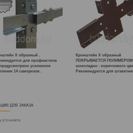
нштейн Х образный .
Кронштейн Х образный
омендуется для профнастила
ПОКРЫВАЕТСЯ ПОЛИМЕРО
. предусмотрено усиленное
шоколадно - коричневого цве
пление 14 саморезов .
Рекомендуется для штакетник
ЦИЯ ДЛЯ ЗАКАЗА
 уточняйте