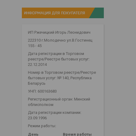
ИНФОРМАЦИЯ ДЛЯ ПОКУПАТЕЛЯ
ИП Ржечицкий Игорь Леонидович
222310 г.Молодечно ул.В.Гостинец
155 - 45
Дата регистрации в Торговом
реестре/Реестре бытовых услуг:
22.12.2014
Номер в Торговом реестре/Реестре
бытовых услуг: № 140, Республика
Беларусь
УНП: 600163683
Регистрационный орган: Минский
облисполком
Дата регистрации компании:
23.09.1996
Режим работы:
День
Время работы