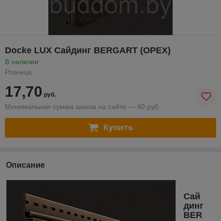
Docke LUX Сайдинг BERGART (ОРЕХ)
В наличии
Розница
17,70
руб.
Минимальная сумма заказа на сайте — 40 руб.
Купить
Описание
Сай
динг
BER