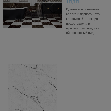
1П,7П
Идеальное сочетание
белого и черного - это
классика. Коллекция
представлена в
мраморе, что придает
ей роскошный вид.