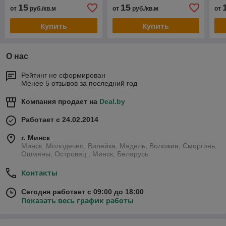
15
15
от
руб./кв.м
от
руб./кв.м
от
Купить
Купить
О нас
Рейтинг не сформирован
Менее 5 отзывов за последний год
Компания продает на
Deal.by
Работает с 24.02.2014
г. Минск
Минск, Молодечно, Вилейка, Мядель, Воложин, Сморгонь,
Ошмяны, Островец , Минск, Беларусь
Контакты
Сегодня работает с 09:00 до 18:00
Показать весь график работы