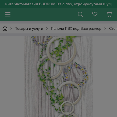
интернет-магазин BUDDOM.BY с пвз, стройуслугами и упр
Товары и услуги
Панели ПВХ под Ваш размер
Сте