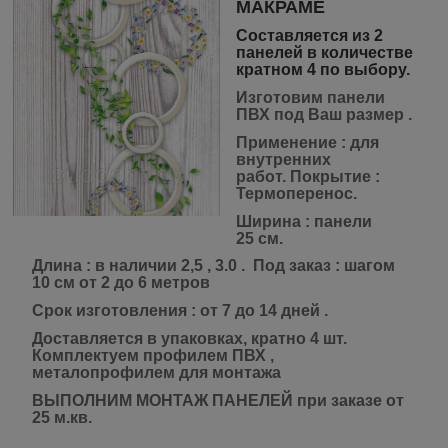
МАКРАМЕ
Составляется из 2
панелей в количестве
кратном 4 по выбору.
Изготовим панели
ПВХ под Ваш размер .
Применение
: для
внутренних
работ.
Покрытие
:
Термоперенос.
Ширина
: панели
25 см.
Длина
: в наличии 2,5 , 3.0 . Под заказ : шагом
10 см от 2 до 6 метров
Срок изготовления
: от 7 до 14 дней .
Доставляется
в упаковках, кратно 4 шт.
Комплектуем профилем ПВХ ,
металопрофилем для монтажа
ВЫПОЛНИМ МОНТАЖ ПАНЕЛЕЙ при заказе от
25 м.кв.