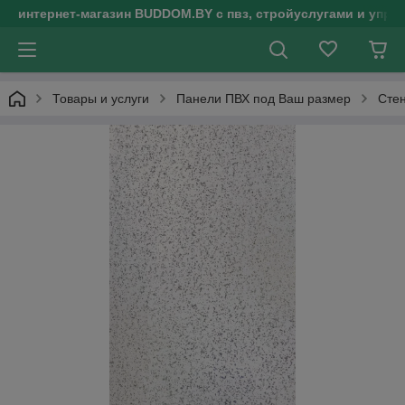
интернет-магазин BUDDOM.BY с пвз, стройуслугами и упр
Товары и услуги
Панели ПВХ под Ваш размер
Сте