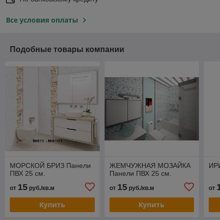
Все условия оплаты
Подобные товары компании
МОРСКОЙ БРИЗ Панели
ЖЕМЧУЖНАЯ МОЗАЙКА
ИР
ПВХ 25 см.
Панели ПВХ 25 см.
15
15
от
руб./кв.м
от
руб./кв.м
от
Купить
Купить