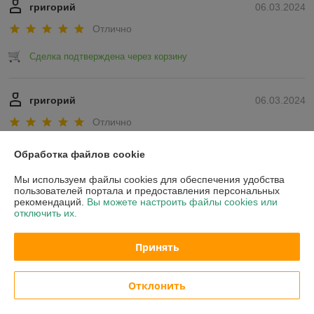
григорий
06.03.2024
Отлично
Сделка подтверждена через корзину
григорий
06.03.2024
Отлично
Показать все отзывы
Обработка файлов cookie
Мы используем файлы cookies для обеспечения удобства
пользователей портала и предоставления персональных
О нас
рекомендаций.
Вы можете настроить файлы cookies или
отключить их.
Контакты
Принять
Доставка и оплата
Отклонить
График работы