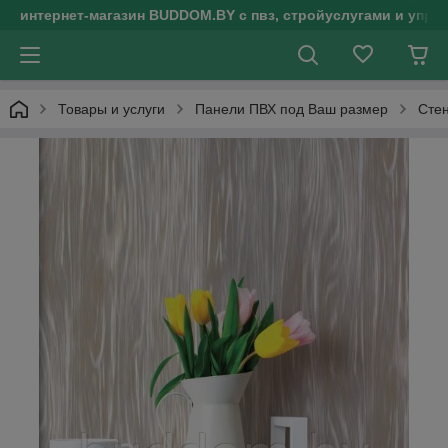
интернет-магазин BUDDOM.BY с пвз, стройуслугами и упр
Товары и услуги
Панели ПВХ под Ваш размер
Сте