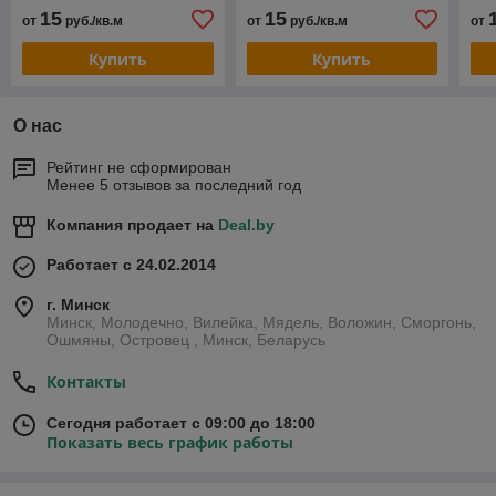
15
15
от
руб./кв.м
от
руб./кв.м
от
Купить
Купить
О нас
Рейтинг не сформирован
Менее 5 отзывов за последний год
Компания продает на
Deal.by
Работает с 24.02.2014
г. Минск
Минск, Молодечно, Вилейка, Мядель, Воложин, Сморгонь,
Ошмяны, Островец , Минск, Беларусь
Контакты
Сегодня работает с 09:00 до 18:00
Показать весь график работы