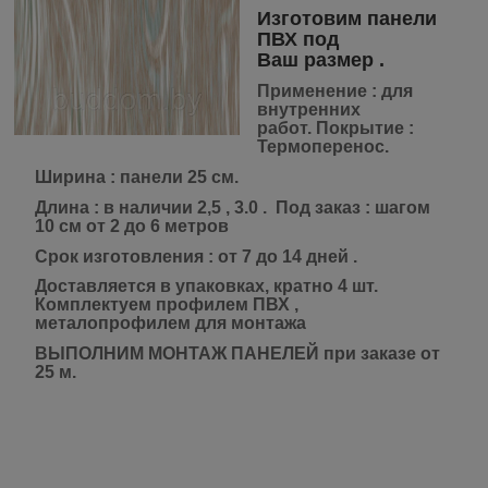
Изготовим панели
ПВХ под
Ваш размер .
Применение
: для
внутренних
работ.
Покрытие
:
Термоперенос.
Ширина
: панели 25 см.
Длина
: в наличии 2,5 , 3.0 . Под заказ : шагом
10 см от 2 до 6 метров
Срок изготовления
: от 7 до 14 дней .
Доставляется
в упаковках, кратно 4 шт.
Комплектуем профилем ПВХ ,
металопрофилем для монтажа
ВЫПОЛНИМ МОНТАЖ ПАНЕЛЕЙ при заказе от
25 м.