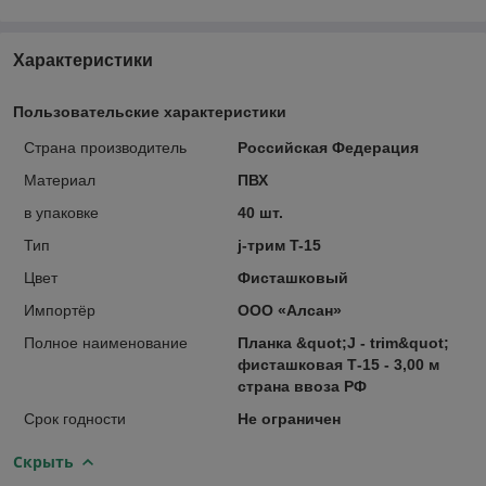
Характеристики
Пользовательские характеристики
Страна производитель
Российская Федерация
Материал
ПВХ
в упаковке
40 шт.
Тип
j-трим T-15
Цвет
Фисташковый
Импортёр
ООО «Алсан»
Полное наименование
Планка &quot;J - trim&quot;
фисташковая Т-15 - 3,00 м
страна ввоза РФ
Срок годности
Не ограничен
Скрыть