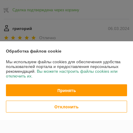
Сделка подтверждена через корзину
григорий
06.03.2024
Отлично
Показать все отзывы
Обработка файлов cookie
Мы используем файлы cookies для обеспечения удобства
пользователей портала и предоставления персональных
О нас
рекомендаций.
Вы можете настроить файлы cookies или
отключить их.
Контакты
Принять
Доставка и оплата
Отклонить
График работы
Полная версия сайта