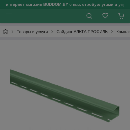
интернет-магазин BUDDOM.BY с пвз, стройуслугами и упр
Товары и услуги
Сайдинг АЛЬТА ПРОФИЛЬ
Компле