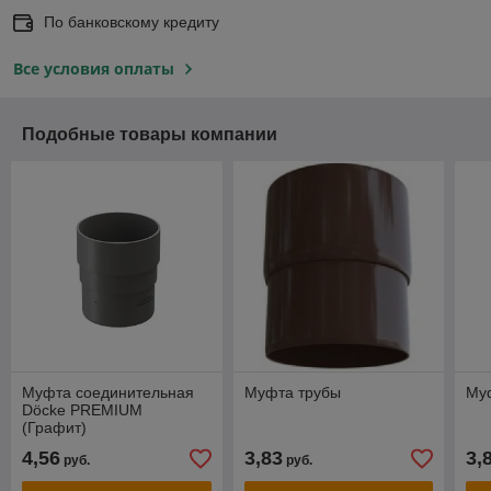
По банковскому кредиту
Все условия оплаты
Подобные товары компании
Муфта соединительная
Муфта трубы
Му
Döcke PREMIUM
(Графит)
4,56
3,83
3,
руб.
руб.