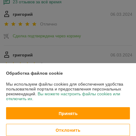
23 отзывов за всё время
григорий
06.03.2024
Отлично
Сделка подтверждена через корзину
григорий
06.03.2024
Отлично
Обработка файлов cookie
Показать все отзывы
Мы используем файлы cookies для обеспечения удобства
пользователей портала и предоставления персональных
рекомендаций.
Вы можете настроить файлы cookies или
О нас
отключить их.
Контакты
Принять
Доставка и оплата
Отклонить