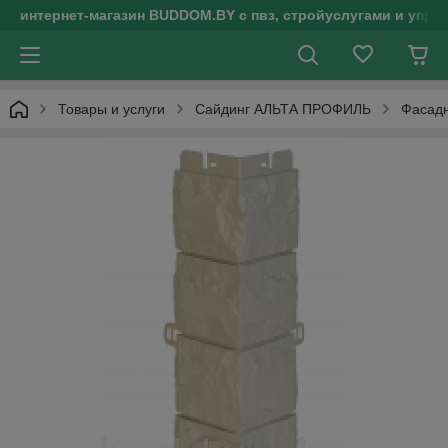
интернет-магазин BUDDOM.BY с пвз, стройуслугами и упр
Товары и услуги
Сайдинг АЛЬТА ПРОФИЛЬ
Фасадн