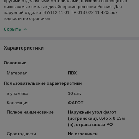
другими отделочными материалами, позволяя воплощать в
жизнь самые смелые дизайнерские решения.Россия. Для
наружной отделки .BY/112 11.01 ТР 013 022 11 420срок
годности не ограничен
Скрыть
Характеристики
Основные
Материал
ПВХ
Пользовательские характеристики
в упаковке
10 шт.
Коллекция
ФАГОТ
Полное наименование
Наружный угол фагот
(истринский), 0,45 х 0,13м
(н), страна ввоза РФ
Срок годности
Не ограничен