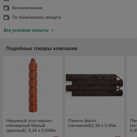
Безналичными .
По банковскому кредиту
Все условия оплаты
Подобные товары компании
Наружный угол кирпич
Панель фагот
Па
клинкерный Малый
(чеховский)1,16 х 0,45м
(ис
(красный), 0,46 х 0,048м
0,4