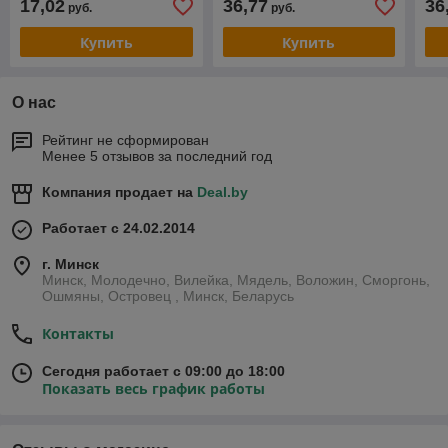
17,02
36,77
36
руб.
руб.
Купить
Купить
О нас
Рейтинг не сформирован
Менее 5 отзывов за последний год
Компания продает на
Deal.by
Работает с 24.02.2014
г. Минск
Минск, Молодечно, Вилейка, Мядель, Воложин, Сморгонь,
Ошмяны, Островец , Минск, Беларусь
Контакты
Сегодня работает с 09:00 до 18:00
Показать весь график работы