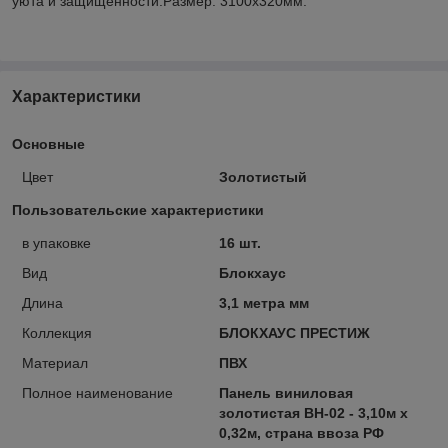
уюта и защищённости.Размер: 3100x320мм.
Характеристики
Основные
Цвет
Золотистый
Пользовательские характеристики
в упаковке
16 шт.
Вид
Блокхаус
Длина
3,1 метра мм
Коллекция
БЛОКХАУС ПРЕСТИЖ
Материал
ПВХ
Полное наименование
Панель виниловая
золотистая BH-02 - 3,10м х
0,32м, страна ввоза РФ