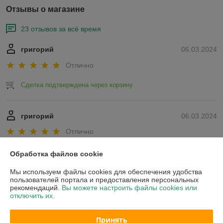
Отзывы о магазине
23 отзывов за всё время
григорий
06.03.2024
Отлично
Сделка подтверждена через корзину
григорий
06.03.2024
Отлично
Показать все отзывы
Обработка файлов cookie
Мы используем файлы cookies для обеспечения удобства
пользователей портала и предоставления персональных
О нас
рекомендаций.
Вы можете настроить файлы cookies или
отключить их.
Контакты
Принять