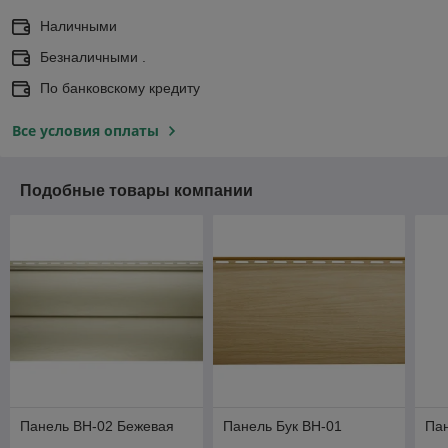
Наличными
Безналичными .
По банковскому кредиту
Все условия оплаты
Подобные товары компании
Панель BH-02 Бежевая
Панель Бук BH-01
Па