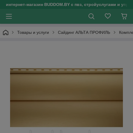
интернет-магазин BUDDOM.BY с пвз, стройуслугами и упр
Товары и услуги
Сайдинг АЛЬТА ПРОФИЛЬ
Компле