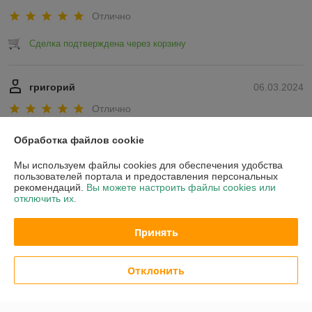
Отлично
Сделка подтверждена через корзину
григорий
06.03.2024
Отлично
Показать все отзывы
Обработка файлов cookie
Мы используем файлы cookies для обеспечения удобства
пользователей портала и предоставления персональных
О нас
рекомендаций.
Вы можете настроить файлы cookies или
отключить их.
Контакты
Принять
Доставка и оплата
Отклонить
График работы