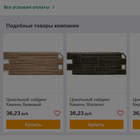
Все условия оплаты
Подобные товары компании
Цокольный сайдинг
Цокольный сайдинг
Цо
Камень Бежевый
Камень Малахит
Ки
36,23
36,23
36
руб.
руб.
Купить
Купить