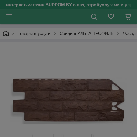
интернет-магазин BUDDOM.BY с пвз, стройуслугами и упр
Товары и услуги
Сайдинг АЛЬТА ПРОФИЛЬ
Фасадн