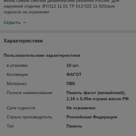
жизнь самые смелые дизайнерские решения.Россия. Для
наружной отделки .BY/112 11.01 ТР 013 022 11 420срок
годности не ограничен
Скрыть
Характеристики
Пользовательские характеристики
в упаковке
10 шт.
Коллекция
ФАГОТ
Материал
ПВХ
Полное наименование
Панель фагот (можайский),
1,16 х 0,45м страна ввоза РФ
Срок годности
Не ограничен
Страна производитель
Российская Федерация
Тип
Панель