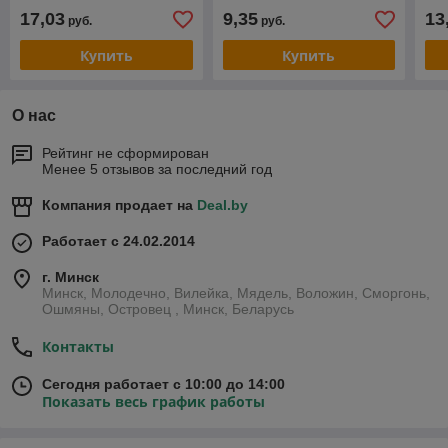
17,03
9,35
13
руб.
руб.
Купить
Купить
О нас
Рейтинг не сформирован
Менее 5 отзывов за последний год
Компания продает на
Deal.by
Работает с 24.02.2014
г. Минск
Минск, Молодечно, Вилейка, Мядель, Воложин, Сморгонь,
Ошмяны, Островец , Минск, Беларусь
Контакты
Сегодня работает с 10:00 до 14:00
Показать весь график работы