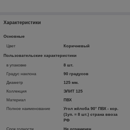
Характеристики
Основные
Цвет
Коричневый
Пользовательские характеристики
в упаковке
8 шт.
Градус наклона
90 градусов
Диаметр
125 мм.
Коллекция
ЭЛИТ 125
Материал
ПВХ
Полное наименование
Угол жёлоба 90° ПВХ - кор.
(1уп. = 8 шт.) страна ввоза
РФ
Срок годности
Не ограничен