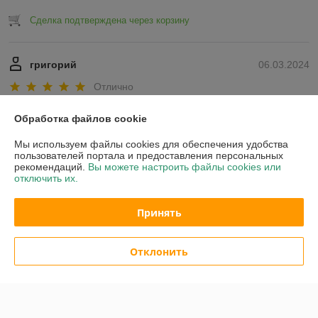
Сделка подтверждена через корзину
григорий
06.03.2024
Отлично
Показать все отзывы
Обработка файлов cookie
Мы используем файлы cookies для обеспечения удобства
пользователей портала и предоставления персональных
О нас
рекомендаций.
Вы можете настроить файлы cookies или
отключить их.
Контакты
Принять
Доставка и оплата
Отклонить
График работы
Полная версия сайта