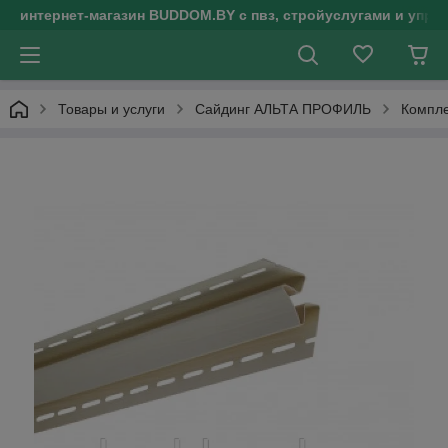
интернет-магазин BUDDOM.BY с пвз, стройуслугами и упр
Товары и услуги
Сайдинг АЛЬТА ПРОФИЛЬ
Компле