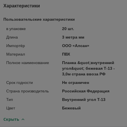
Характеристики
Пользовательские характеристики
в упаковке
20 шт.
Длина
3 метра мм
Импортёр
ООО «Алсан»
Материал
ПВХ
Полное наименование
Планка &quot;внутренний
угол&quot; бежевая Т-13 -
3,0м страна ввоза РФ
Срок годности
Не ограничен
Страна производитель
Российская Федерация
Тип
Внутренний угол T-13
Цвет
Бежевый
Скрыть