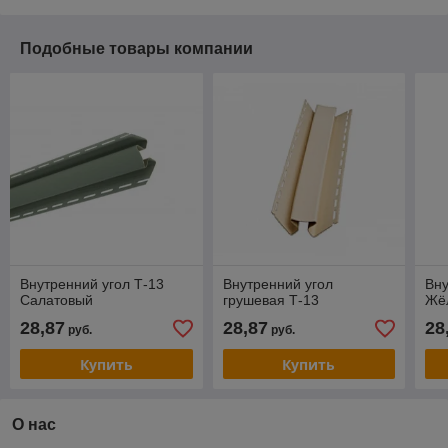
Подобные товары компании
Внутренний угол Т-13
Внутренний угол
Вну
Салатовый
грушевая Т-13
Жё
28,87
28,87
28
руб.
руб.
Купить
Купить
О нас