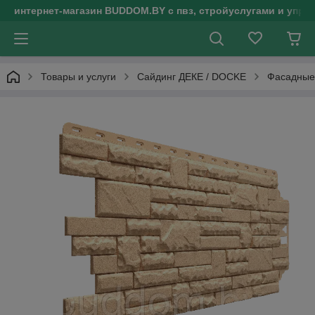
интернет-магазин BUDDOM.BY с пвз, стройуслугами и упр
Товары и услуги
Сайдинг ДЕКЕ / DOCKE
Фасадные