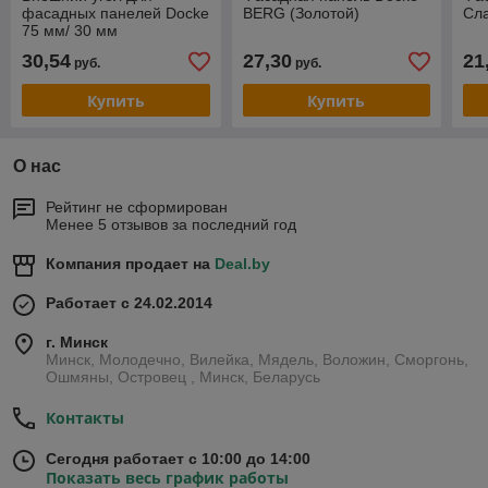
фасадных панелей Docke
BERG (Золотой)
Сла
75 мм/ 30 мм
(Шоколадный)
30,54
27,30
21
руб.
руб.
Купить
Купить
О нас
Рейтинг не сформирован
Менее 5 отзывов за последний год
Компания продает на
Deal.by
Работает с 24.02.2014
г. Минск
Минск, Молодечно, Вилейка, Мядель, Воложин, Сморгонь,
Ошмяны, Островец , Минск, Беларусь
Контакты
Сегодня работает с 10:00 до 14:00
Показать весь график работы