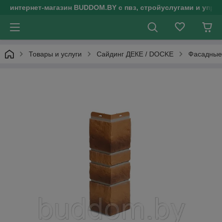
интернет-магазин BUDDOM.BY с пвз, стройуслугами и упр
Товары и услуги
Сайдинг ДЕКЕ / DOCKE
Фасадные