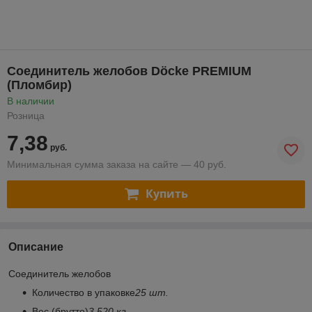
Соединитель желобов Döcke PREMIUM
(Пломбир)
В наличии
Розница
7,38
руб.
Минимальная сумма заказа на сайте — 40 руб.
Купить
Описание
Соединитель желобов
Количество в упаковке
25 шт.
Вес (брутто)
3,520 кг