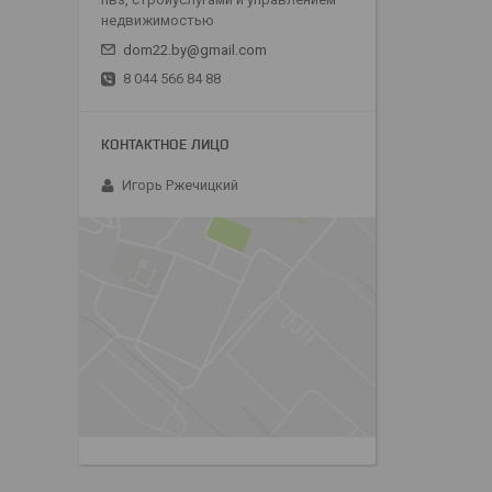
недвижимостью
dom22.by@gmail.com
8 044 566 84 88
Игорь Ржечицкий