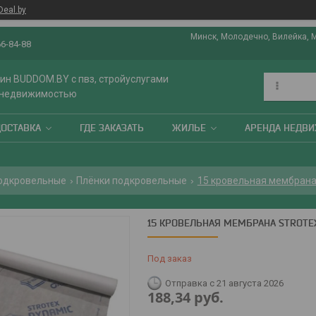
Deal.by
Минск, Молодечно, Вилейка, 
66-84-88
ин BUDDOM.BY с пвз, стройуслугами
 недвижимостью
ДОСТАВКА
ГДЕ ЗАКАЗАТЬ
ЖИЛЬЕ
АРЕНДА НЕДВ
подкровельные
Плёнки подкровельные
15 кровельная мембрана 
15 КРОВЕЛЬНАЯ МЕМБРАНА STROTE
Под заказ
Отправка с 21 августа 2026
188,34
руб.