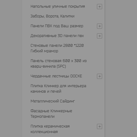
Напольные уличные покрытия
Заборы, Ворота, Калитки
Панели ПВХ под Ваш размер
Декоративные 3D панели пвх
Стеновые панели 2800 *1220
Гибкий мрамор
Панель стеновая 600 х 300 из
кварц-винила (SPC)
Чердачные лестницы DOCKE
Плитка Клинкер для интерьера
каминов и печей
Металлический Сайдинг
Фасадные Клинкерные
Термопанели
Плитка керамическая
коллекционная