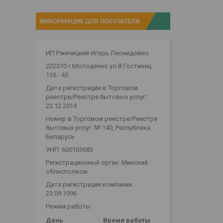
ИНФОРМАЦИЯ ДЛЯ ПОКУПАТЕЛЯ
ИП Ржечицкий Игорь Леонидович
222310 г.Молодечно ул.В.Гостинец
155 - 45
Дата регистрации в Торговом
реестре/Реестре бытовых услуг:
22.12.2014
Номер в Торговом реестре/Реестре
бытовых услуг: № 140, Республика
Беларусь
УНП: 600163683
Регистрационный орган: Минский
облисполком
Дата регистрации компании:
23.09.1996
Режим работы:
День
Время работы