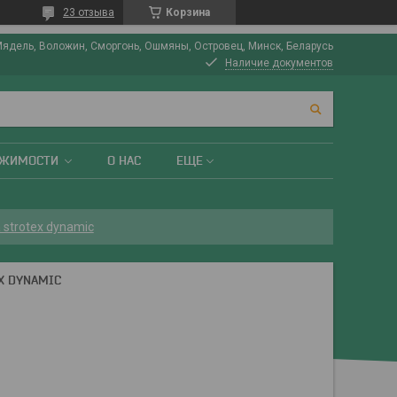
23 отзыва
Корзина
Мядель, Воложин, Сморгонь, Ошмяны, Островец, Минск, Беларусь
Наличие документов
ИЖИМОСТИ
О НАС
ЕЩЕ
strotex dynamic
X DYNAMIC