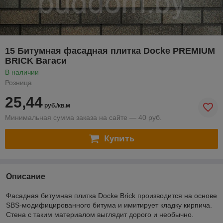
15 Битумная фасадная плитка Docke PREMIUM
BRICK Вагаси
В наличии
Розница
25,44
руб./кв.м
Минимальная сумма заказа на сайте — 40 руб.
Купить
Описание
Фасадная битумная плитка Docke Brick производится на основе
SBS-модифицированного битума и имитирует кладку кирпича.
Стена с таким материалом выглядит дорого и необычно.