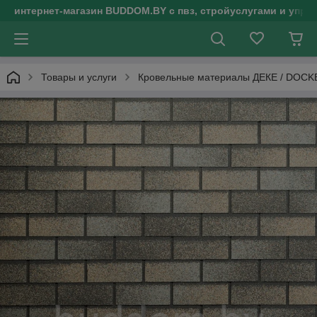
интернет-магазин BUDDOM.BY с пвз, стройуслугами и упр
Товары и услуги
Кровельные материалы ДЕКЕ / DOCK