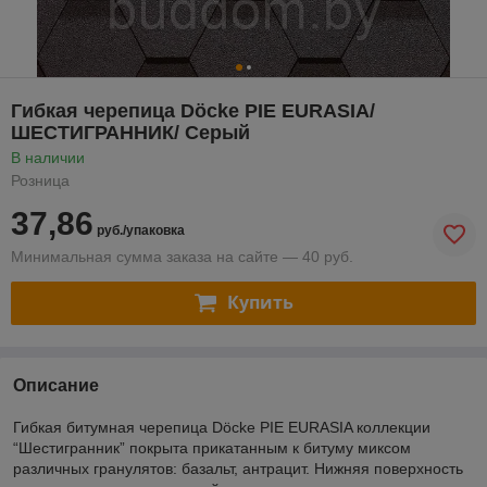
Гибкая черепица Döcke PIE EURASIA/
ШЕСТИГРАННИК/ Серый
В наличии
Розница
37,86
руб./упаковка
Минимальная сумма заказа на сайте — 40 руб.
Купить
Описание
Гибкая битумная черепица Döcke PIE EURASIA коллекции
“Шестигранник” покрыта прикатанным к битуму миксом
различных гранулятов: базальт, антрацит. Нижняя поверхность