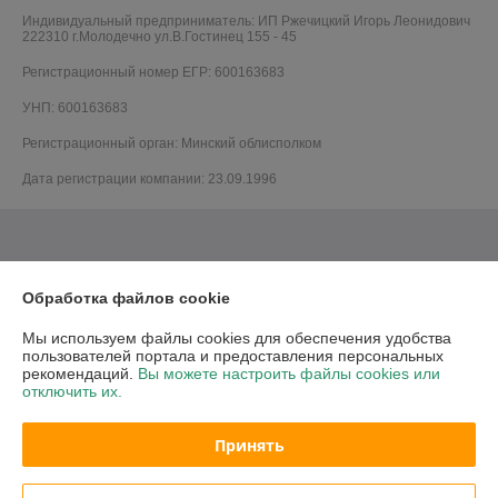
Индивидуальный предприниматель:
ИП Ржечицкий Игорь Леонидович
222310 г.Молодечно ул.В.Гостинец 155 - 45
Регистрационный номер ЕГР: 600163683
УНП: 600163683
Регистрационный орган: Минский облисполком
Дата регистрации компании: 23.09.1996
Обработка файлов cookie
Мы используем файлы cookies для обеспечения удобства
пользователей портала и предоставления персональных
рекомендаций.
Вы можете настроить файлы cookies или
отключить их.
Принять