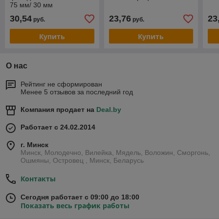
75 мм/ 30 мм
(Шоколадный)
30,54
23,76
23
руб.
руб.
Купить
Купить
О нас
Рейтинг не сформирован
Менее 5 отзывов за последний год
Компания продает на
Deal.by
Работает с 24.02.2014
г. Минск
Минск, Молодечно, Вилейка, Мядель, Воложин, Сморгонь,
Ошмяны, Островец , Минск, Беларусь
Контакты
Сегодня работает с 09:00 до 18:00
Показать весь график работы