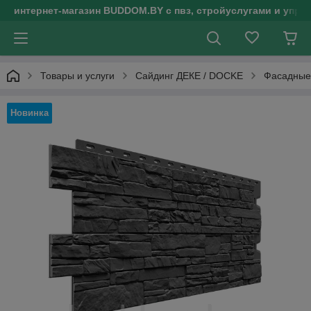
интернет-магазин BUDDOM.BY с пвз, стройуслугами и упр
Товары и услуги
Сайдинг ДЕКЕ / DOCKE
Фасадные 
Новинка