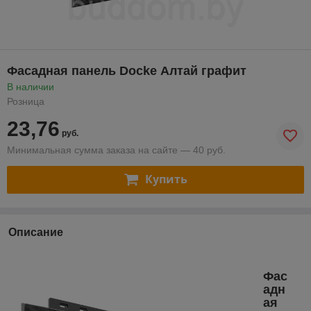
Фасадная панель Docke Алтай графит
В наличии
Розница
23,76
руб.
Минимальная сумма заказа на сайте — 40 руб.
Купить
Описание
Фас
адн
ая