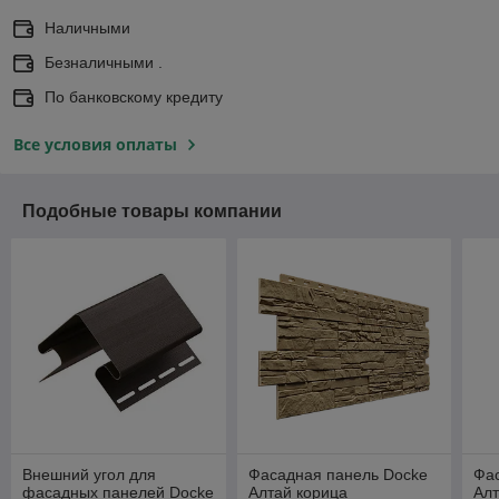
Наличными
Безналичными .
По банковскому кредиту
Все условия оплаты
Подобные товары компании
Внешний угол для
Фасадная панель Docke
Фа
фасадных панелей Docke
Алтай корица
Ал