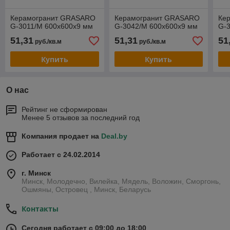
Керамогранит GRASARO
Керамогранит GRASARO
Ке
G-3011/M 600х600х9 мм
G-3042/M 600х600х9 мм
G-
51,31
51,31
51
руб./кв.м
руб./кв.м
Купить
Купить
О нас
Рейтинг не сформирован
Менее 5 отзывов за последний год
Компания продает на
Deal.by
Работает с 24.02.2014
г. Минск
Минск, Молодечно, Вилейка, Мядель, Воложин, Сморгонь,
Ошмяны, Островец , Минск, Беларусь
Контакты
Сегодня работает с 09:00 до 18:00