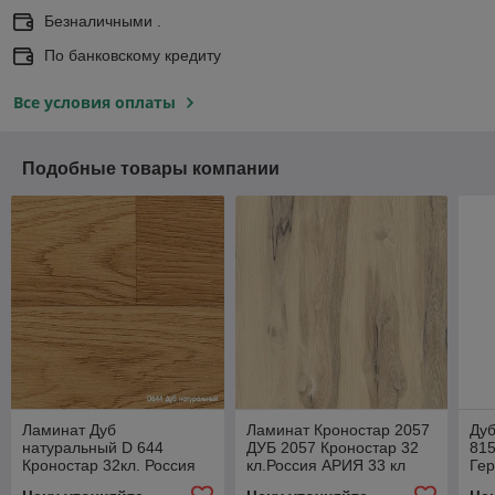
Безналичными .
По банковскому кредиту
Все условия оплаты
Подобные товары компании
Ламинат Дуб
Ламинат Кроностар 2057
Ду
натуральный D 644
ДУБ 2057 Кроностар 32
815
Кроностар 32кл. Россия
кл.Россия АРИЯ 33 кл
Ге