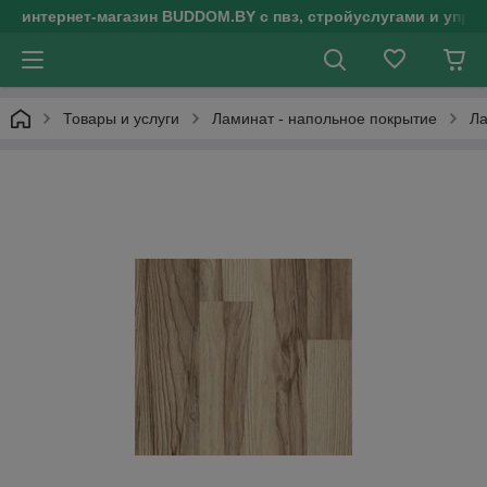
интернет-магазин BUDDOM.BY с пвз, стройуслугами и упр
Товары и услуги
Ламинат - напольное покрытие
Ла