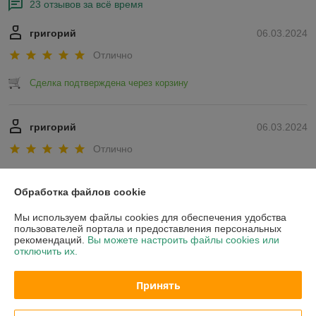
23 отзывов за всё время
григорий
06.03.2024
Отлично
Сделка подтверждена через корзину
григорий
06.03.2024
Отлично
Показать все отзывы
Обработка файлов cookie
Мы используем файлы cookies для обеспечения удобства
О нас
пользователей портала и предоставления персональных
рекомендаций.
Вы можете настроить файлы cookies или
отключить их.
Контакты
Принять
Доставка и оплата