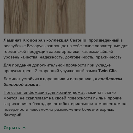
Ламинат Kronospan коллекция Castello
произведенный в
республике Беларусь воплощает в себе такие характерные для
германской продукции характеристики, как высочайший
уровень качества, надежность, долговечность, практичность.
Для придания дополнительной прочности при укладке
предусмотрен 2 сторонний улучшенный замок
Twin Clic
Ламинат устойчив к царапанию и истиранию
,
к средствам
бытовой химии .
Полезная инфомация для хозяйки дома
; ламинат легко
моется, не скапливает на своей поверхности пыль и прочие
загрязнения а благодаря антибактериальным компонентам на
поверхности невозможно размножение болезнетворных
бактерий .
Скрыть