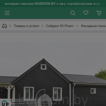
интернет-магазин BUDDOM.BY с пвз, стройуслугами и упр
Товары и услуги
Сайдинг Ю-Пласт
Фасадные панел