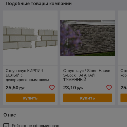
Подобные товары компании
Стоун хаус КИРПИЧ
Стоун хаус / Stone Hause
Ст
БЕЛЫЙ с
S-Lock ТАГАНАЙ
ко
декорированным швом
ТУМАННЫЙ
25,50
23,10
25
руб.
руб.
Купить
Купить
О нас
Рейтинг не сформирован