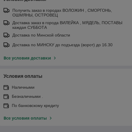
Получить заказ в городах ВОЛОЖИН , СМОРГОНЬ,
ОШМЯНЫ, ОСТРОВЕЦ
Доставка заказ в города ВИЛЕЙКА , МЯДЕЛЬ, ПОСТАВЫ
каждая СУББОТА
Доставка по Минской области
Доставка по МИНСКУ до подъезда (ворот) до 16.30
Все условия доставки
Условия оплаты
Наличными
Безналичными .
По банковскому кредиту
Все условия оплаты